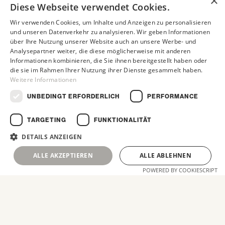
×
Diese Webseite verwendet Cookies.
Wir verwenden Cookies, um Inhalte und Anzeigen zu personalisieren
und unseren Datenverkehr zu analysieren. Wir geben Informationen
über Ihre Nutzung unserer Website auch an unsere Werbe- und
Analysepartner weiter, die diese möglicherweise mit anderen
Informationen kombinieren, die Sie ihnen bereitgestellt haben oder
die sie im Rahmen Ihrer Nutzung ihrer Dienste gesammelt haben.
Weitere Informationen
UNBEDINGT ERFORDERLICH
PERFORMANCE
TARGETING
FUNKTIONALITÄT
DETAILS ANZEIGEN
ALLE AKZEPTIEREN
ALLE ABLEHNEN
POWERED BY COOKIESCRIPT
Durch spezielle
ANGEBOT
Angebote für Unternehmen
ermöglichen wir deinen